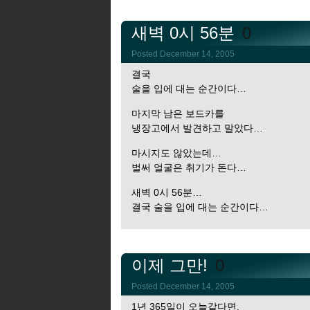
새벽 0시 56분
0
Posted December 14, 2005
결국
술을 입에 대는 순간이다…
마지막 남은 보드카를
냉장고에서 발견하고 말았다…
마시지도 않았는데…
벌써 얼굴은 취기가 돈다…
새벽 0시 56분…
결국 술을 입에 대는 순간이다…
이제 그만!
0
Posted December 14, 2005
1년 365일이 오늘같다면,