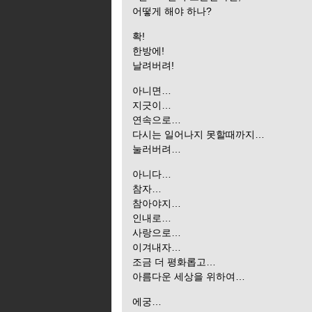
어떻게 해야 하나?
확!
한방에!
날려버려!
아니면…
지긋이…
연속으로…
다시는 일어나지 못할때까지…
눌러버려…
아니다…
참자…
참아야지…
인내로…
사랑으로…
이겨내자…
조금 더 평화롭고…
아름다운 세상을 위하여…
에궁…