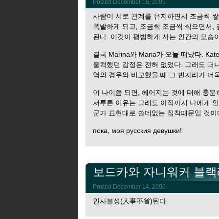
Posted December 15, 2005
사람이 서로 관계를 유지하면서 조금씩 
폭발하게 되고, 조금씩 조금씩 식으면서, 
된다. 이것이 평범하게 사는 인간의 모습
결국 Marina와 Maria가 오늘 떠났다. K
울컥했던 감정은 전혀 없었다. 그래도 떠
역의 경우와 비교했을 때 그 빈자리가 더욱
이 나이쯤 되면, 헤어지는 것에 대해 충분
서투른 이유는 그래도 아직까지 나에게 인
군가 표현대로 쓸데없는 집착때문일 것이
пока, моя русския девушки!
보드카와 자니워커 블랙
Posted December 14, 2005
인사불성(人事不省)된다.