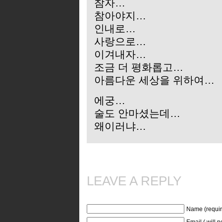
참자…
참아야지…
인내로…
사랑으로…
이겨내자…
조금 더 평화롭고…
아름다운 세상을 위하여…
에궁…
술도 안마셨는데…
왜이러냐…
LEAVE A REPLY
Name (requir
Email ( will 