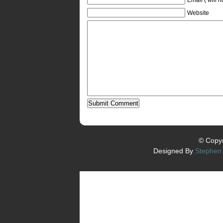
Website
© Copyr
Designed By
Stephen 