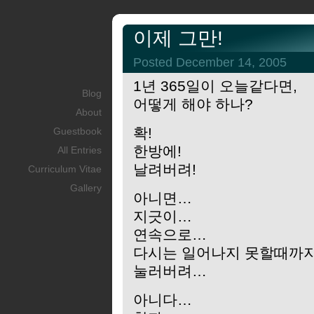
이제 그만!
Posted December 14, 2005
1년 365일이 오늘같다면,
Blog
어떻게 해야 하나?
About
확!
Guestbook
한방에!
All Entries
날려버려!
Curriculum Vitae
Gallery
아니면…
지긋이…
연속으로…
다시는 일어나지 못할때까
눌러버려…
아니다…