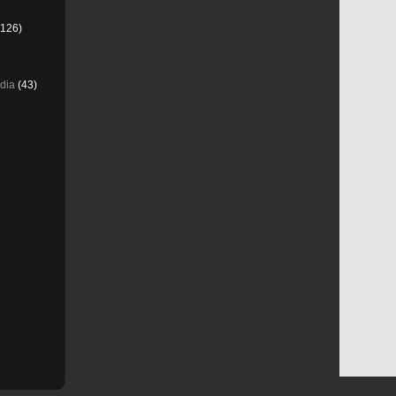
126)
dia
(43)