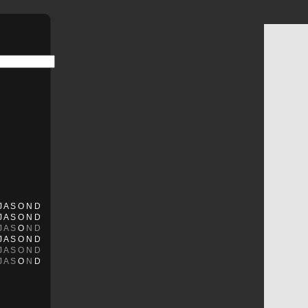
J
A
S
O
N
D
J
A
S
O
N
D
J
A
S
O
N
D
J
A
S
O
N
D
J
A
S
O
N
D
J
A
S
O
N
D