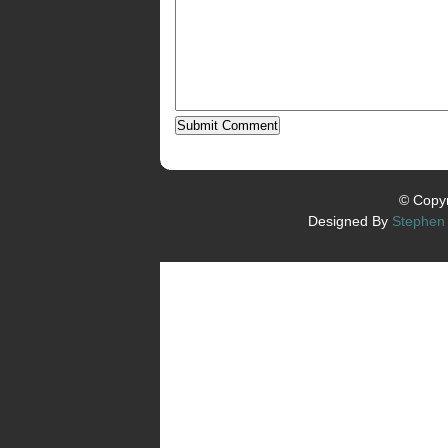
© Copyr
Designed By
Stephen 