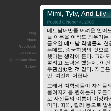
Mimi, Tyty, And Lily
Posted October 4, 2005
베트남어만큼 어려운 언어도 
Blog
들 이름을 아직도 외우기는 
About
금요일 베트남 학생들의 현
Guestbook
는데도, 중국학생의 것으로 
All Entries
했다는 생각이 든다. 그래도
Curriculum Vitae
볼려고 노력은 했는데, 이
Gallery
무관심했던 것 같다. 지금은
만, 여전히 어렵다.
그래서 여학생들이 자신들의
불려지기를 원하는지 모른다.
로 자신들의 이름이 이상하
미미, 띠띠, 릴리 등으로 