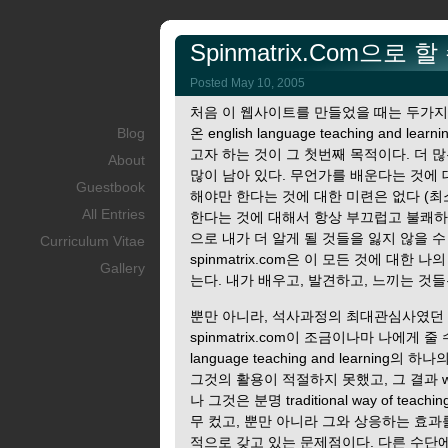
Spinmatrix.com으로 
Posted May 10, 2005
처음 이 웹사이트를 만들었을 때는 두가지
Blog
온 english language teaching an
고자 하는 것이 그 첫번째 목적이다. 더 
About
많이 남아 있다. 무언가를 배운다는 것에 
Guestbook
해야만 한다는 것에 대한 미련은 없다 (
All Entries
한다는 것에 대해서 항상 부끄럽고 불쾌하다
으로 내가 더 알게 될 것들을 잃지 않을 
Curriculum Vitae
spinmatrix.com은 이 모든 것에 대
Gallery
는다. 내가 배우고, 발견하고, 느끼는 것
뿐만 아니라, 석사과정의 최대관심사였던 web-
spinmatrix.com이 조금이나마 나에게 
language teaching and learni
그것의 활용이 적절하지 못했고, 그 결과 
나 그것은 분명 traditional way of t
무 컸고, 뿐만 아니라 그와 상응하는 효과
적으로 갖고 있는 문제점이다. 다른 수단에