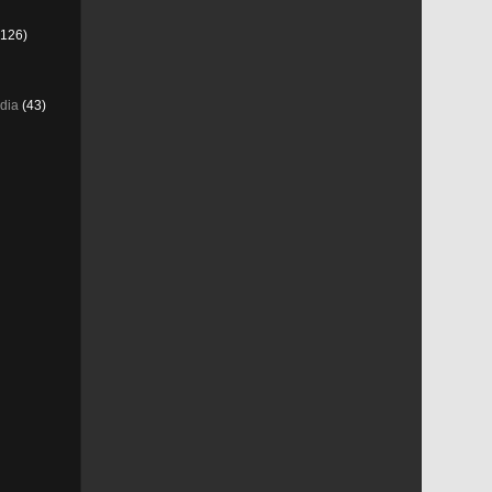
126)
dia
(43)