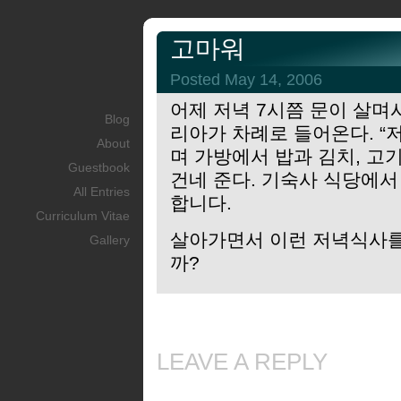
고마워
Posted May 14, 2006
어제 저녁 7시쯤 문이 살며시
Blog
리아가 차례로 들어온다. “
About
며 가방에서 밥과 김치, 고
Guestbook
건네 준다. 기숙사 식당에서
All Entries
합니다.
Curriculum Vitae
살아가면서 이런 저녁식사를 
Gallery
까?
LEAVE A REPLY