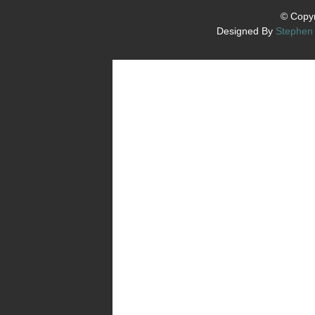
© Copyr
Designed By
Stephen 