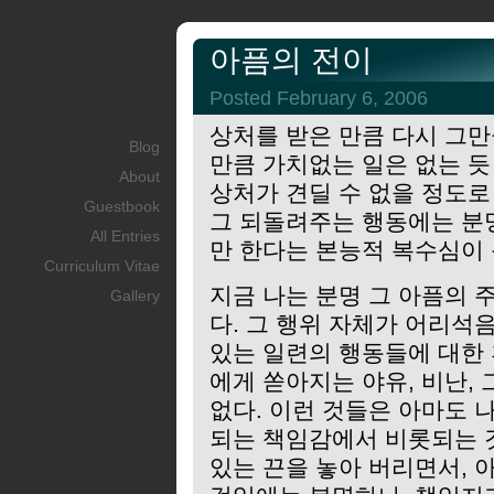
아픔의 전이
Posted February 6, 2006
상처를 받은 만큼 다시 그
Blog
만큼 가치없는 일은 없는 듯
About
상처가 견딜 수 없을 정도로
Guestbook
그 되돌려주는 행동에는 분
All Entries
만 한다는 본능적 복수심이 
Curriculum Vitae
지금 나는 분명 그 아픔의 
Gallery
다. 그 행위 자체가 어리석
있는 일련의 행동들에 대한
에게 쏟아지는 야유, 비난,
없다. 이런 것들은 아마도
되는 책임감에서 비롯되는 
있는 끈을 놓아 버리면서, 