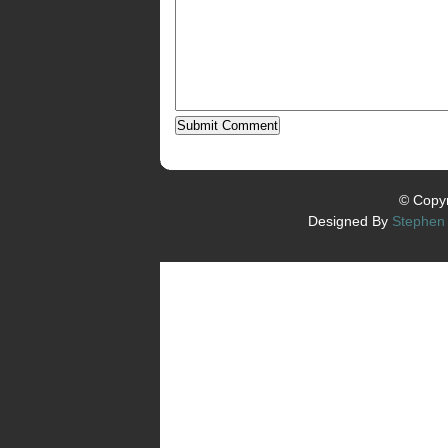
© Copyr
Designed By
Stephen 