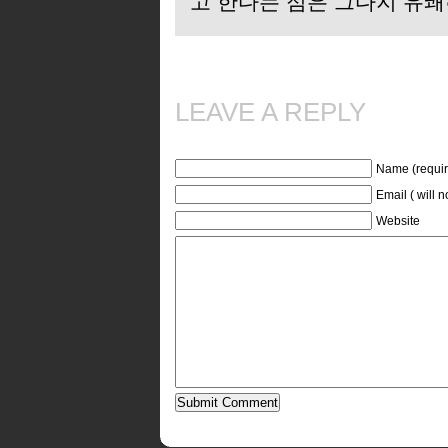
고 한다는 점은 그다지 유쾌
LEAVE A REPLY
Name (requir
Email ( will 
Website