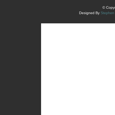
© Copyr
Designed By
Stephen 